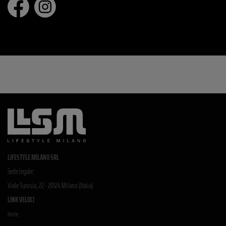
LIFESTYLE MILANO SRL
Sede legale:
Viale Tunisia, 22 - 20124 Milano (Italia)
LINK VELOCI
Home