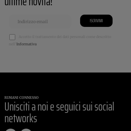
ultime novità!
ISCRIVIMI
Accetto il trattamento dei dati personali come descritto
nell'
Informativa
RIMANI CONNESSO
Unisciti a noi e seguici sui social
networks