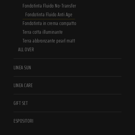
Fondotinta Fluido No-Transfer
Fondotinta Fluido Anti Age
Fondotinta in crema compatto
Terra cotta illuminante
Terra abbronzante pearl matt
ALL OVER
LINEA SUN
LINEA CARE
GIFT SET
ESPOSITORI