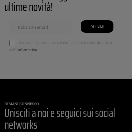
ultime novità!
ISCRIVIMI
Accetto il trattamento dei dati personali come descritto
nell'
Informativa
RIMANI CONNESSO
Unisciti a noi e seguici sui social
networks