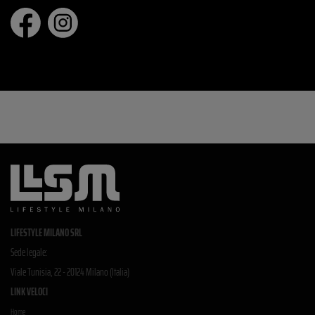
LIFESTYLE MILANO SRL
Sede legale:
Viale Tunisia, 22 - 20124 Milano (Italia)
LINK VELOCI
Home