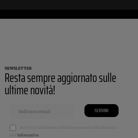
NEWSLETTER
Resta sempre aggiornato sulle
ultime novità!
ISCRIVIMI
Accetto il trattamento dei dati personali come descritto
nell'
Informativa