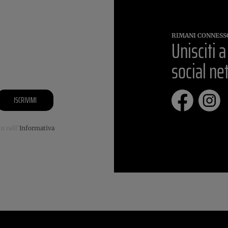
RIMANI CONNESS
Unisciti a
social n
ISCRIVIMI
o nell'
Informativa