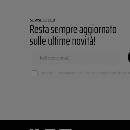
NEWSLETTER
Resta sempre aggiornato
sulle ultime novità!
Accetto il trattamento dei dati personali come descritt